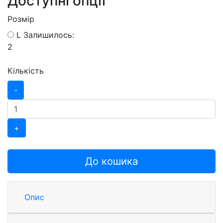
Доступні опції
Розмір
L
Залишилось:
2
Кількість
-
+
До кошика
Опис