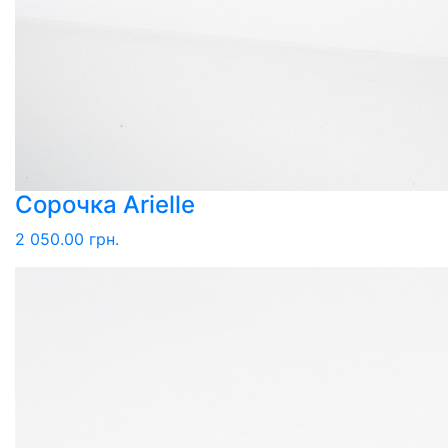
Сорочка Arielle
2 050.00 грн.