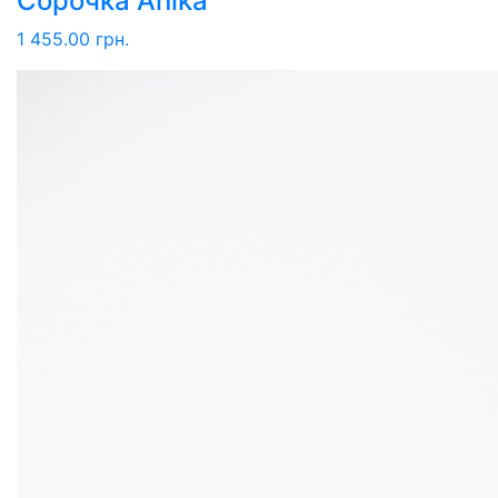
Сорочка Anika
1 455.00 грн.