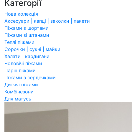
Категорії
Нова колекція
Аксесуари | капці | заколки | пакети
Піжами з шортами
Піжами зі штанами
Теплі піжами
Сорочки | сукні | майки
Халати | кардигани
Чоловічі піжами
Парні піжами
Піжами з сердечками
Дитячі піжами
Комбінезони
Для матусь