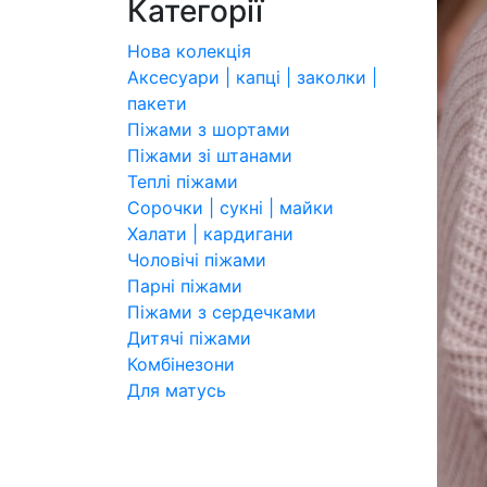
Категорії
Нова колекція
Аксесуари | капці | заколки |
пакети
Піжами з шортами
Піжами зі штанами
Теплі піжами
Сорочки | сукні | майки
Халати | кардигани
Чоловічі піжами
Парні піжами
Піжами з сердечками
Дитячі піжами
Комбінезони
Для матусь