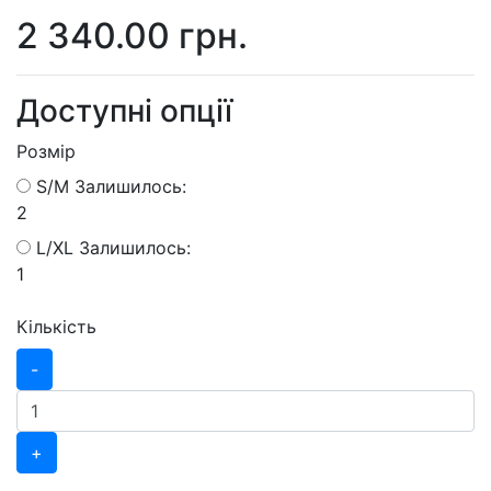
2 340.00 грн.
Доступні опції
Розмір
S/M
Залишилось:
2
L/XL
Залишилось:
1
Кількість
-
+