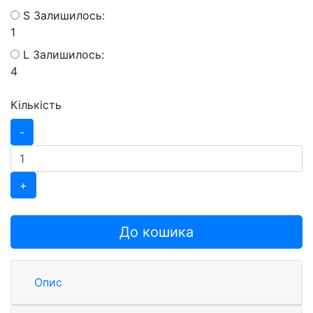
S
Залишилось:
1
L
Залишилось:
4
Кількість
-
+
До кошика
Опис