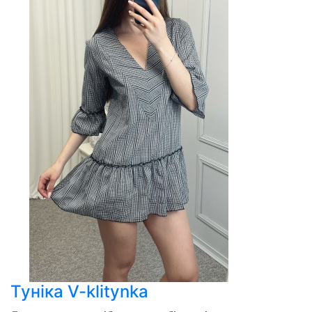
Туніка V-klitynka