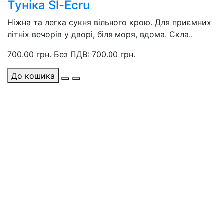
Туніка Sl-Ecru
Ніжна та легка сукня вільного крою. Для приємних
літніх вечорів у дворі, біля моря, вдома. Скла..
700.00 грн.
Без ПДВ: 700.00 грн.
До кошика