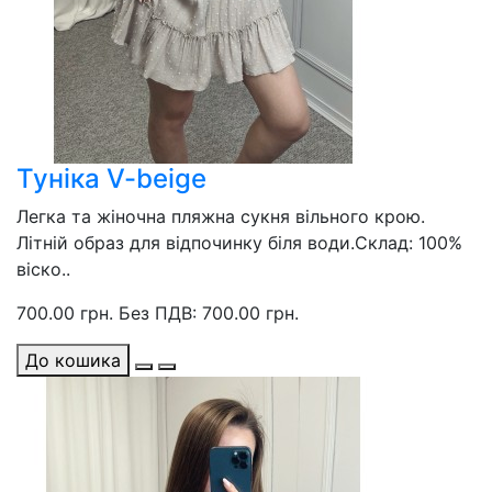
Туніка V-beige
Легка та жіночна пляжна сукня вільного крою.
Літній образ для відпочинку біля води.Склад: 100%
віско..
700.00 грн.
Без ПДВ: 700.00 грн.
До кошика