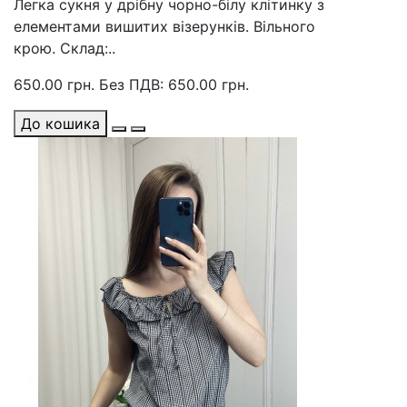
Легка сукня у дрібну чорно-білу клітинку з
елементами вишитих візерунків. Вільного
крою. Склад:..
650.00 грн.
Без ПДВ: 650.00 грн.
До кошика