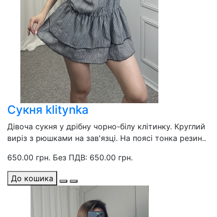
Сукня klitynka
Дівоча сукня у дрібну чорно-білу клітинку. Круглий
виріз з рюшками на зав'язці. На поясі тонка резин..
650.00 грн.
Без ПДВ: 650.00 грн.
До кошика