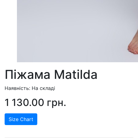
Піжама Matilda
Наявність: На складі
1 130.00 грн.
Size Chart