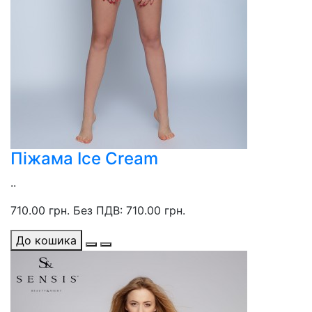
Піжама Ice Cream
..
710.00 грн.
Без ПДВ: 710.00 грн.
До кошика