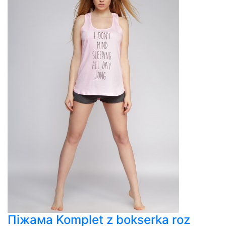
Піжама Komplet z bokserka roz