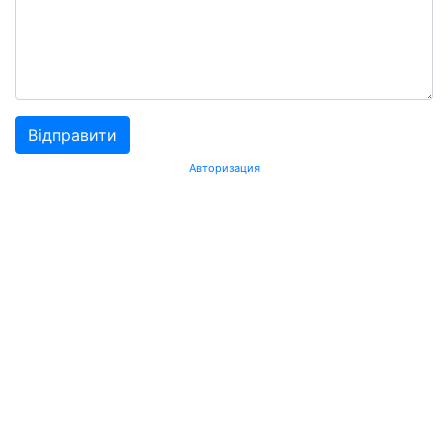
Авторизация