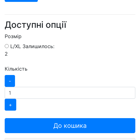
Доступні опції
Розмір
L/XL
Залишилось:
2
Кількість
-
+
До кошика