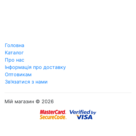
Головна
Каталог
Про нас
Інформація про доставку
Оптовикам
Зв’язатися з нами
Мій магазин © 2026