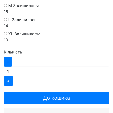
M
Залишилось:
16
L
Залишилось:
14
XL
Залишилось:
10
Кількість
-
+
До кошика