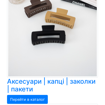
Аксесуари | капці | заколки
| пакети
Перейти в каталог