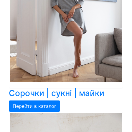
Сорочки | сукні | майки
Перейти в каталог