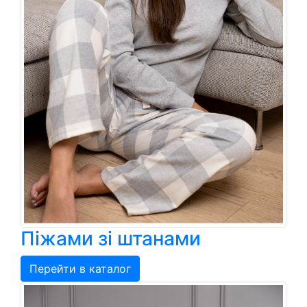
Піжами зі штанами
Перейти в каталог