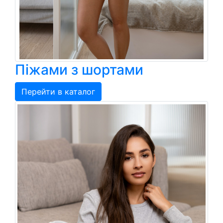
Піжами з шортами
Перейти в каталог